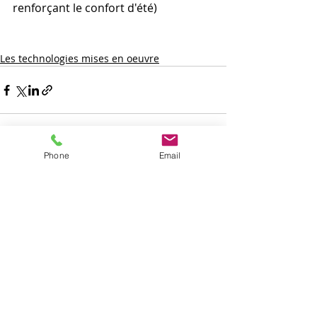
renforçant le confort d'été)
Les technologies mises en oeuvre
Phone
Email
Posts récents
Voir tout