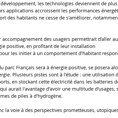
r développement, les technologies deviennent de plus 
eurs applications accroissent les performances énergét
ort des habitants ne cesse de s'améliorer, notamment
r accompagnement des usagers permettrait d’aller au 
e positive, en profitant de leur installation
our les initier à un comportement d'habitant respon
u parc Français sera à énergie positive, se posera alo
rgie. Plusieurs pistes sont à l'étude : une utilisation 
ts, en stockant cette électricité dans les batteries d
qui aurait l'avantage d'avoir une multitude d'usages, 
rmes de piles à d'hydrogène.
 la voie à des perspectives prometteuses, utopiques