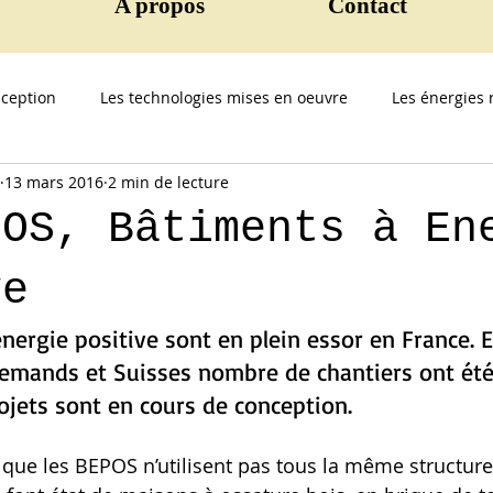
A propos
Contact
ception
Les technologies mises en oeuvre
Les énergies 
13 mars 2016
2 min de lecture
POS, Bâtiments à En
ve
nergie positive sont en plein essor en France. E
lemands et Suisses nombre de chantiers ont été 
ojets sont en cours de conception.
ue les BEPOS n’utilisent pas tous la même structure.