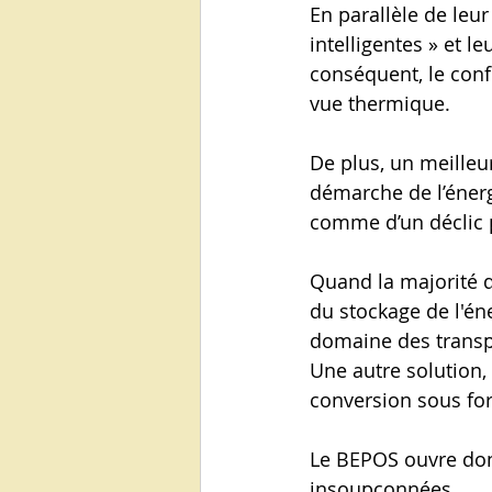
En parallèle de leu
intelligentes » et l
conséquent, le conf
vue thermique.
De plus, un meilleu
démarche de l’énergi
comme d’un déclic p
Quand la majorité d
du stockage de l'éne
domaine des transpor
Une autre solution, 
conversion sous fo
Le BEPOS ouvre donc
insoupçonnées.