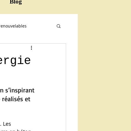
Blog
renouvelables
ergie
n s’inspirant 
réalisés et 
 Les 