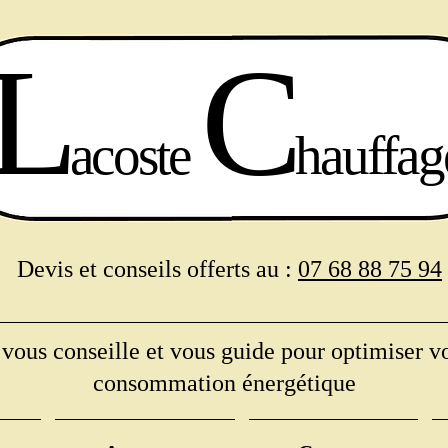
L
C
acoste
hauffag
Devis et conseils offerts au :
07 68 88 75 94
ous conseille et vous guide pour optimiser vo
consommation énergétique