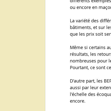
différents exemples
ou encore en maçonn
La variété des diffé
bâtiments, et sur le
que les prix soit s
Même si certains a
résultats, les reto
nombreuses pour le
Pourtant, ce sont ce
D'autre part, les B
aussi par leur exten
l'échelle des écoquar
encore.