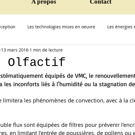
A propos
Contact
ception
Les technologies mises en oeuvre
Les énergies 
13 mars 2016
1 min de lecture
t Olfactif
stématiquement équipés de VMC, le renouvellement 
les inconforts liés à l'humidité ou la stagnation de l
ée limitera les phénomènes de convection, avec à la c
uble flux sont équipées de filtres pour prévenir l’en
tres, en limitant l’entrée de poussières, de pollens ou