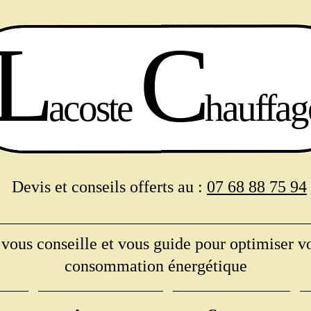
L
C
acoste
hauffag
Devis et conseils offerts au :
07 68 88 75 94
ous conseille et vous guide pour optimiser vo
consommation énergétique